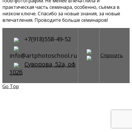
food-фотографии. Не менее впечатлила и
практическая часть семинара, особенно, съёмка в
низком ключе. Спасибо за новые знания, за новые
впечатления. Проводите больше семинаров!
+7(918)558-49-52
info@artphotoschool.ru
Спросить
Суворова, 52а, оф
102б
Go Top