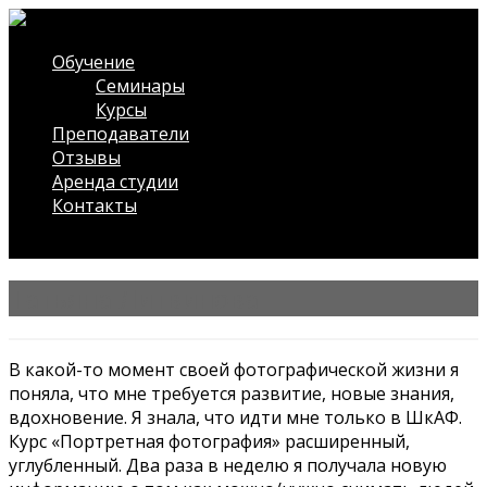
Обучение
Семинары
Курсы
Преподаватели
Отзывы
Аренда студии
Контакты
/* ?php $wdwt_front->slideshow(); ?*/
Татьяна Литвинова
В какой-то момент своей фотографической жизни я
поняла, что мне требуется развитие, новые знания,
вдохновение. Я знала, что идти мне только в ШкАФ.
Курс «Портретная фотография» расширенный,
углубленный. Два раза в неделю я получала новую