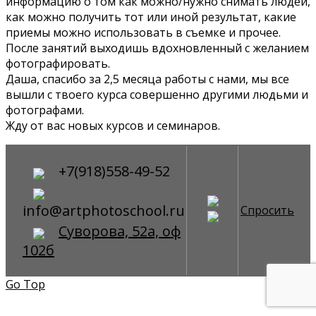
информацию о том как можно/нужно снимать людей,
как можно получить тот или иной результат, какие
приемы можно использовать в съемке и прочее.
После занятий выходишь вдохновленный с желанием
фотографировать.
Даша, спасибо за 2,5 месяца работы с нами, мы все
вышли с твоего курса совершенно другими людьми и
фотографами.
Жду от вас новых курсов и семинаров.
+7(918)558-49-52
info@artphotoschool.ru
Спросить
Суворова, 52а, оф
102б
Go Top