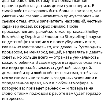
два направления, потому что поняла главное
правило работы с детьми: детям нужно верить. В
своей работе я стараюсь быть больше зрителем, чем
участником, стараясь незаметно присутствовать на
съёмке с тем, чтобы запечатлеть настоящий, честный
характер людей, которых снимаю. После
прохождения австралийского мастер-класса Shelley
Reis «Adding Depth and Emotion to Storytelling Images»
по детской фотографии я и вовсе убедилась в том,
как важно чувствовать то, что делаешь. Руководить
процессом, не меняя ход вещей, направлять и давать
советы, но больше всего — отражать уникальность
каждого ребёнка. В своём курсе я стараюсь охватить
все виды детской съёмки: студийной, выездной,
домашней и при любых обстоятельствах, чтобы вы
могли снимать не только в созданных условиях и в
определённое время, но и в любой атмосфере, в
которую вас приведёт ребёнок — и поверьте на
слово: с таким подходом к работе вам будет гораздо
интереснее.