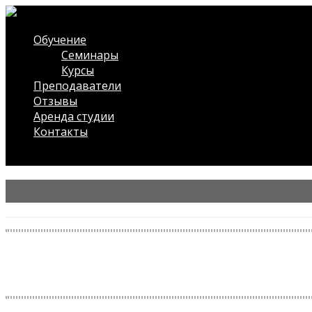
Обучение
Семинары
Курсы
Преподаватели
Отзывы
Аренда студии
Контакты
/* ?php $wdwt_front->slideshow(); ?*/
МК «Обработка Beauty портрета»