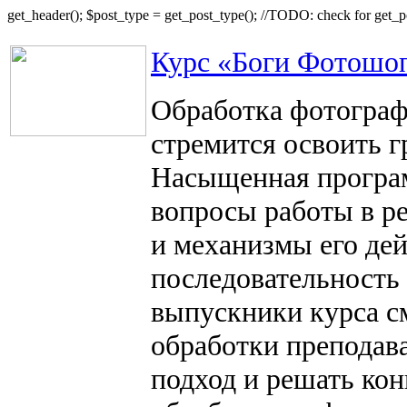
get_header(); $post_type = get_post_type(); //TODO: check for get_p
Курс «Боги Фотошо
Обработка фотографи
стремится освоить 
Насыщенная програм
вопросы работы в р
и механизмы его дейс
последовательность 
выпускники курса см
обработки преподава
подход и решать ко