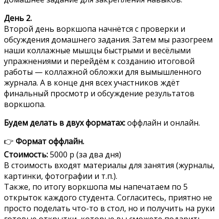
День 2.
Второй день воркшопа начнётся с проверки и
обсуждения домашнего задания. Затем мы разогреем
наши коллажные мышцы быстрыми и весёлыми
упражнениями и перейдём к созданию итоговой
работы — коллажной обложки для вымышленного
журнала. А в конце дня всех участников ждёт
финальный просмотр и обсуждение результатов
воркшопа.
Будем делать в двух форматах:
оффлайн и онлайн.
👉
Формат оффлайн.
Стоимость:
5000 р (за два дня)
В стоимость входят материалы для занятия (журналы,
картинки, фотографии и т.п.).
Также, по итогу воркшопа мы напечатаем по 5
открыток каждого студента. Согласитесь, приятно не
просто поделать что-то в стол, но и получить на руки
готовые открытки, которые вы сможете подарить