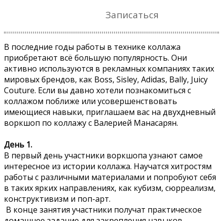
Записаться
В последние годы работы в технике коллажа
приобретают всё большую популярность. Они
активно используются в рекламных компаниях таких
мировых брендов, как Boss, Sisley, Adidas, Bally, Juicy
Couture. Если вы давно хотели познакомиться с
коллажом поближе или усовершенствовать
имеющиеся навыки, приглашаем вас на двухдневный
воркшоп по коллажу с Валерией Манасарян.
День 1.
В первый день участники воркшопа узнают самое
интересное из истории коллажа. Научатся хитростям
работы с различными материалами и попробуют себя
в таких ярких направлениях, как кубизм, сюрреализм,
конструктивизм и поп-арт.
В конце занятия участники получат практическое
домашнее задание для закрепления навыков.